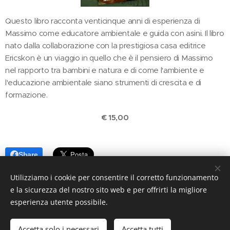
Questo libro racconta venticinque anni di esperienza di
Massimo come educatore ambientale e guida con asini. Il libro
nato dalla collaborazione con la prestigiosa casa editrice
Ericskon è un viaggio in quello che è il pensiero di Massimo
nel rapporto tra bambini e natura e di come l'ambiente e
l'educazione ambientale siano strumenti di crescita e di
formazione.
€ 15,00
Share
Utilizziamo i cookie per consentire il corretto funzionamento
e la sicurezza del nostro sito web e per offrirti la migliore
esperienza utente possibile.
© 2026
Aria Aperta snc.
Tutti i diritti riservati.
Accetta solo i necessari
Accetta tutti