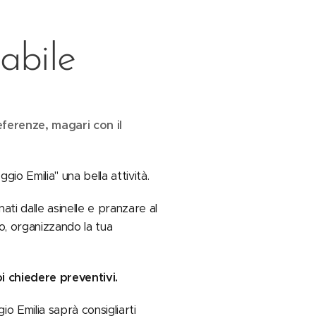
abile
eferenze, magari con il
gio Emilia" una bella attività.
ati dalle asinelle e pranzare al
o, organizzando la tua
i chiedere preventivi.
gio Emilia saprà consigliarti