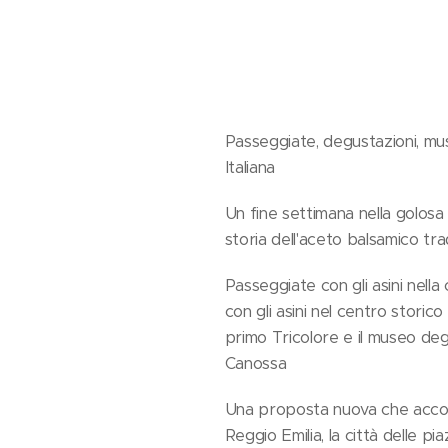
Passeggiate, degustazioni, muse
Italiana
Un fine settimana nella golosa 
storia dell'aceto balsamico trad
Passeggiate con gli asini nella 
con gli asini nel centro storico
primo Tricolore e il museo degli 
Canossa
Una proposta nuova che accompa
Reggio Emilia, la città delle pi