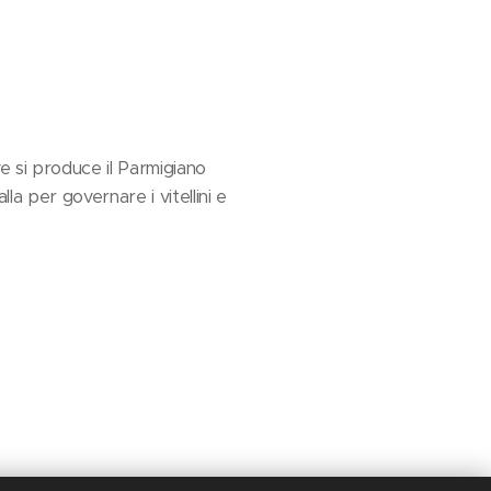
ve si produce il Parmigiano
la per governare i vitellini e