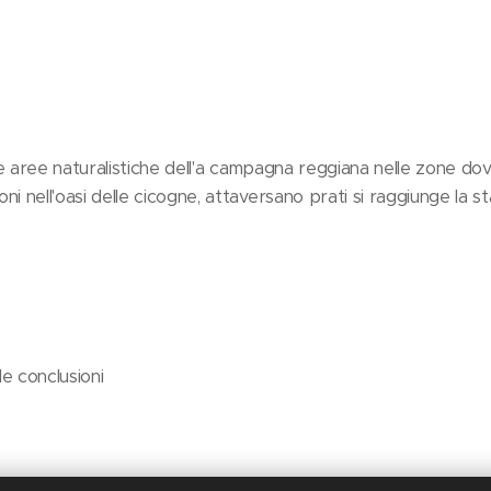
lle aree naturalistiche dell'a campagna reggiana nelle zone do
 nell'oasi delle cicogne, attaversano prati si raggiunge la stal
 le conclusioni