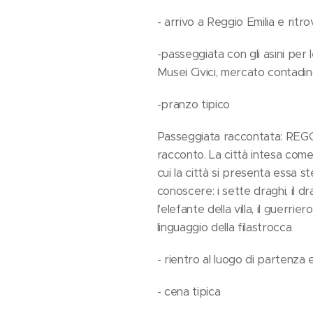
- arrivo a Reggio Emilia e ritro
-passeggiata con gli asini per 
Musei Civici, mercato contadi
-pranzo tipico
Passeggiata raccontata: REGG
racconto. La città intesa come 
cui la città si presenta essa 
conoscere: i sette draghi, il dr
l'elefante della villa, il guerr
linguaggio della filastrocca
- rientro al luogo di partenza
- cena tipica