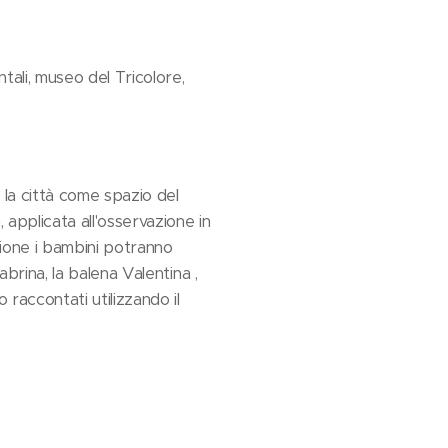
ntali, museo del Tricolore,
a città come spazio del
 applicata all'osservazione in
zione i bambini potranno
abrina, la balena Valentina ,
o raccontati utilizzando il