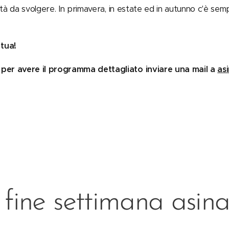
ività da svolgere. In primavera, in estate ed in autunno c'è se
 tua!
 per avere il programma dettagliato inviare una mail a
as
ne settimana asina