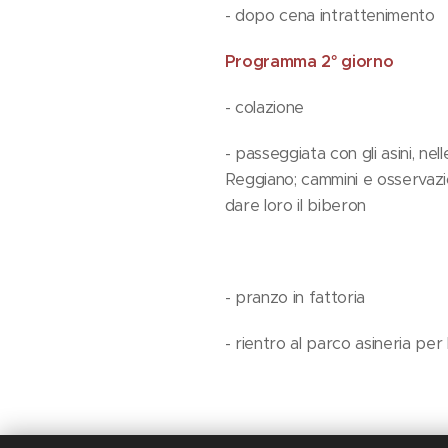
- dopo cena intrattenimento
Programma 2° giorno
- colazione
- passeggiata con gli asini, ne
Reggiano; cammini e osservazioni
dare loro il biberon
- pranzo in fattoria
- rientro al parco asineria per