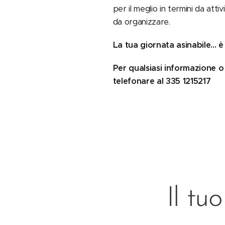
per il meglio in termini da att
da organizzare.
La tua giornata asinabile... è
Per qualsiasi informazione o
telefonare al
335 1215217
Il tuo fi