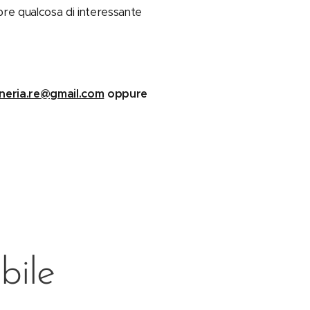
mpre qualcosa di interessante
ineria.re@gmail.com
oppure
bile