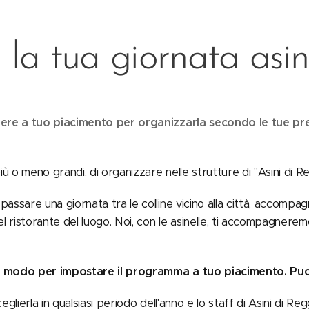
 la tua giornata asin
liere a tuo piacimento per organizzarla secondo le tue pr
iù o meno grandi, di organizzare nelle strutture di "Asini di Reg
assare una giornata tra le colline vicino alla città, accompagn
 ristorante del luogo. Noi, con le asinelle, ti accompagnerem
un modo per impostare il programma a tuo piacimento.
Puo
eglierla in qualsiasi periodo dell'anno e lo staff di Asini di Reg