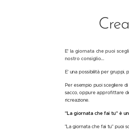
Crea
E' la giornata che puoi sceg
nostro consiglio...
E' una possibilità per gruppi, p
Per esempio puoi scegliere di p
sacco, oppure approfittare del
ricreazione.
"La giornata che fai tu" è 
"La giornata che fai tu" puoi sc