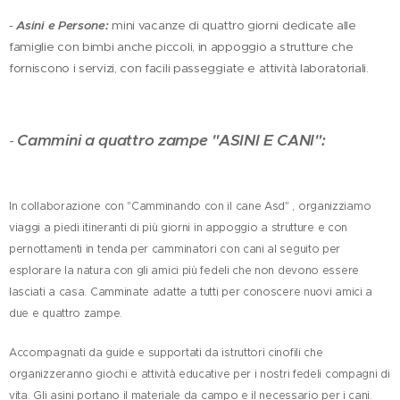
-
Asini e Persone:
mini vacanze di quattro giorni dedicate alle
famiglie con bimbi anche piccoli, in appoggio a strutture che
forniscono i servizi, con facili passeggiate e attività laboratoriali.
Cammini a quattro zampe "ASINI E CANI":
-
In collaborazione con "Camminando con il cane Asd" , organizziamo
viaggi a piedi itineranti di più giorni in appoggio a strutture e con
pernottamenti in tenda per camminatori con cani al seguito per
esplorare la natura con gli amici più fedeli che non devono essere
lasciati a casa. Camminate adatte a tutti per conoscere nuovi amici a
due e quattro zampe.
Accompagnati da guide e supportati da istruttori cinofili che
organizzeranno giochi e attività educative per i nostri fedeli compagni di
vita. Gli asini portano il materiale da campo e il necessario per i cani.