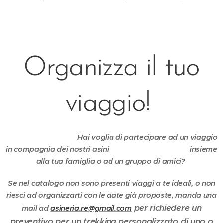
Organizza il tuo
viaggio!
Hai voglia di partecipare ad un viaggio
in compagnia dei nostri asini insieme
alla tua famiglia o ad un gruppo di amici?
Se nel catalogo non sono presenti viaggi a te ideali, o non
riesci ad organizzarti con le date già proposte, manda una
per richiedere un
mail ad
asineria.re@gmail.com
preventivo
per un trekking personalizzato di uno o